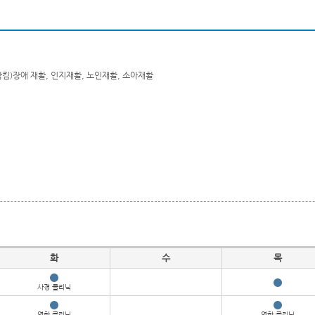
킴)장애 재활, 인지재활, 노인재활, 소아재활
화
수
목
사경 클리닉
연하 클리닉
연하 클리닉